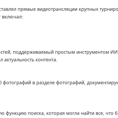
тавлял прямые видеотрансляции крупных турниров
т включал:
остей, поддерживаемый простым инструментом ИИ
 актуальность контента.
00 фотографий в разделе фотографий, документир
ю функцию поиска, которая могла найти все, что 