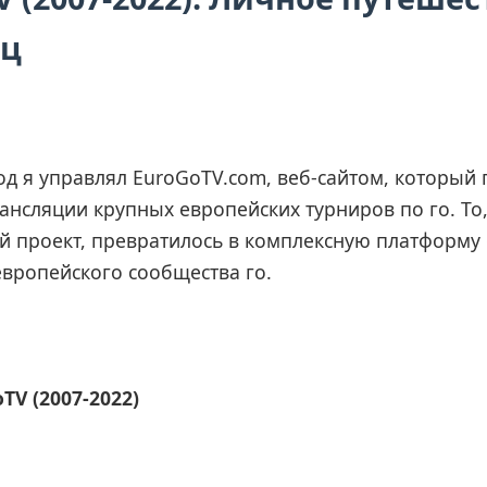
ец
год я управлял EuroGoTV.com, веб-сайтом, который
нсляции крупных европейских турниров по го. То
й проект, превратилось в комплексную платформу
вропейского сообщества го.
TV (2007-2022)