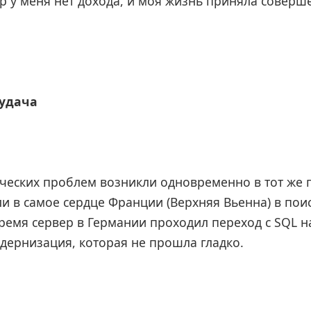
пор у меня нет дохода, и моя жизнь приняла соверш
еудача
ческих проблем возникли одновременно в тот же 
и в самое сердце Франции (Верхняя Вьенна) в пои
 время сервер в Германии проходил переход с SQL 
дернизация, которая не прошла гладко.