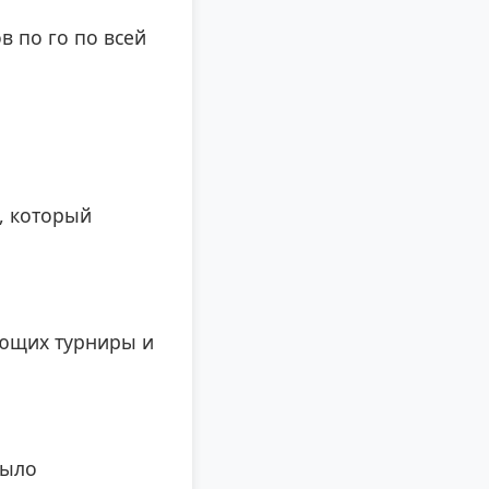
 по го по всей
, который
ующих турниры и
было