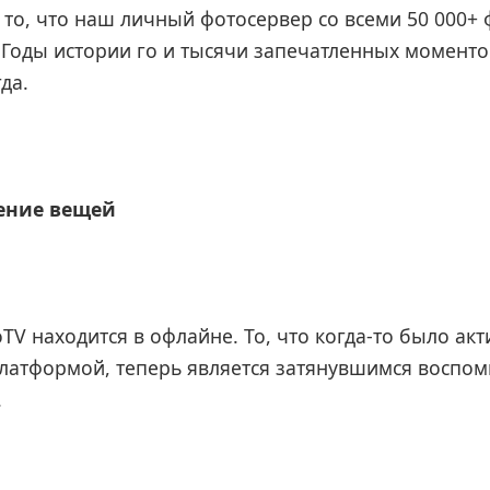
 то, что наш личный фотосервер со всеми 50 000+
Годы истории го и тысячи запечатленных моменто
да.
ение вещей
oTV находится в офлайне. То, что когда-то было ак
латформой, теперь является затянувшимся воспо
.