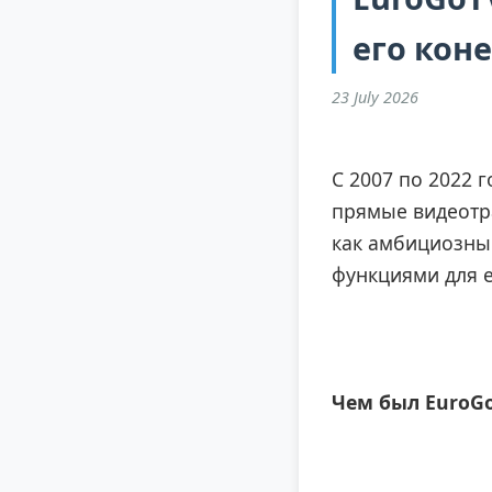
его кон
23 July 2026
С 2007 по 2022 
прямые видеотра
как амбициозны
функциями для е
Чем был EuroGo