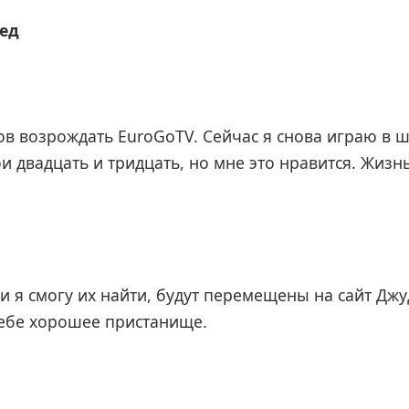
ед
ов возрождать EuroGoTV. Сейчас я снова играю в 
ои двадцать и тридцать, но мне это нравится. Жизн
и я смогу их найти, будут перемещены на сайт Дж
себе хорошее пристанище.