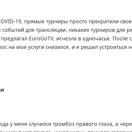
COVID-19, прямые турниры просто прекратили свое
 событий для трансляции, никаких турниров для р
о предлагал EuroGoTV, исчезла в одночасье. После 
ос на мои услуги снизился, и я решил устроиться 
чи
года у меня случился тромбоз правого глаза, а че