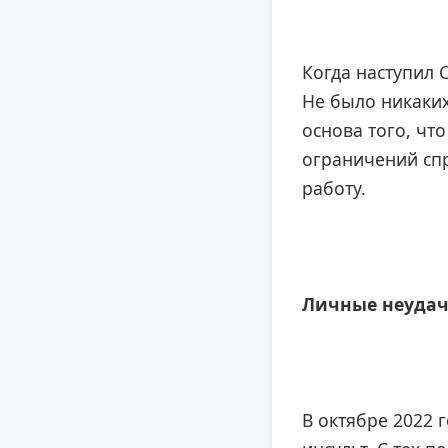
Когда наступил 
Не было никаких
основа того, чт
ограничений спр
работу.
Личные неуда
В октябре 2022 