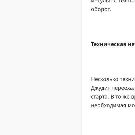
инсульт. С тех 
оборот.
Техническая н
Несколько техни
Джудит переехал
старта. В то же
необходимая мо