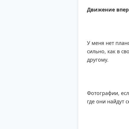
Движение впер
У меня нет план
сильно, как в св
другому.
Фотографии, есл
где они найдут 