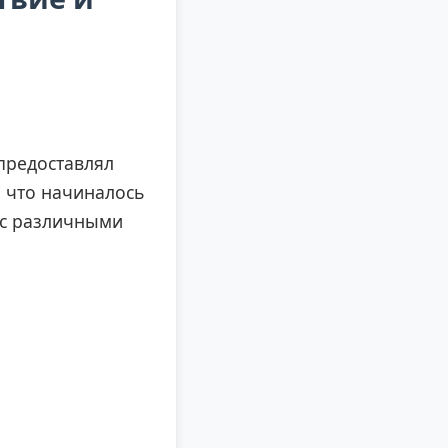
 предоставлял
, что начиналось
 с различными