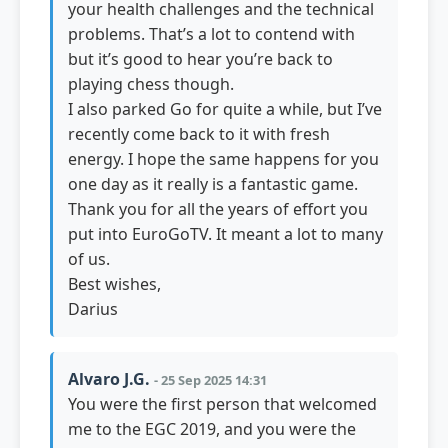
your health challenges and the technical
problems. That’s a lot to contend with
but it’s good to hear you’re back to
playing chess though.
I also parked Go for quite a while, but I’ve
recently come back to it with fresh
energy. I hope the same happens for you
one day as it really is a fantastic game.
Thank you for all the years of effort you
put into EuroGoTV. It meant a lot to many
of us.
Best wishes,
Darius
Alvaro J.G.
- 25 Sep 2025 14:31
You were the first person that welcomed
me to the EGC 2019, and you were the