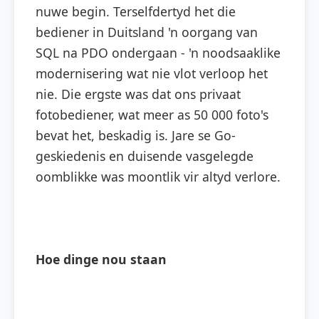
nuwe begin. Terselfdertyd het die
bediener in Duitsland 'n oorgang van
SQL na PDO ondergaan - 'n noodsaaklike
modernisering wat nie vlot verloop het
nie. Die ergste was dat ons privaat
fotobediener, wat meer as 50 000 foto's
bevat het, beskadig is. Jare se Go-
geskiedenis en duisende vasgelegde
oomblikke was moontlik vir altyd verlore.
Hoe dinge nou staan