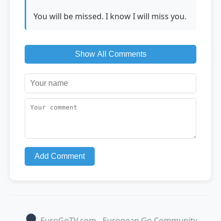
You will be missed. I know I will miss you.
Show All Comments
Add Comment
EuroGoTV.com - European Go Community