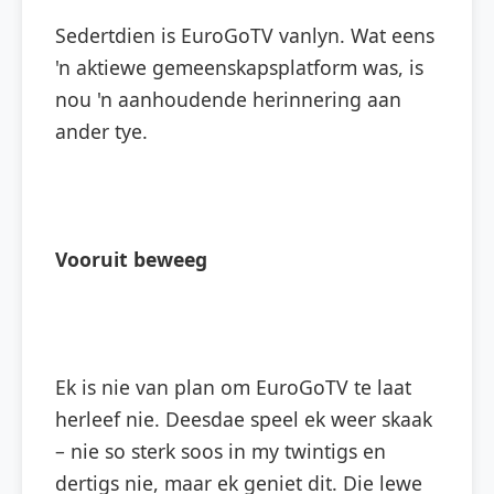
Sedertdien is EuroGoTV vanlyn. Wat eens
'n aktiewe gemeenskapsplatform was, is
nou 'n aanhoudende herinnering aan
ander tye.
Vooruit beweeg
Ek is nie van plan om EuroGoTV te laat
herleef nie. Deesdae speel ek weer skaak
– nie so sterk soos in my twintigs en
dertigs nie, maar ek geniet dit. Die lewe