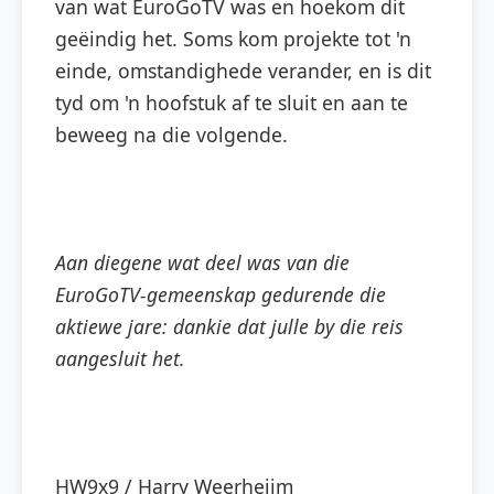
van wat EuroGoTV was en hoekom dit
geëindig het. Soms kom projekte tot 'n
einde, omstandighede verander, en is dit
tyd om 'n hoofstuk af te sluit en aan te
beweeg na die volgende.
Aan diegene wat deel was van die
EuroGoTV-gemeenskap gedurende die
aktiewe jare: dankie dat julle by die reis
aangesluit het.
HW9x9 / Harry Weerheijm