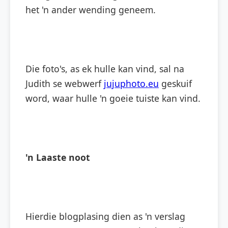
het 'n ander wending geneem.
Die foto's, as ek hulle kan vind, sal na
Judith se webwerf
jujuphoto.eu
geskuif
word, waar hulle 'n goeie tuiste kan vind.
'n Laaste noot
Hierdie blogplasing dien as 'n verslag