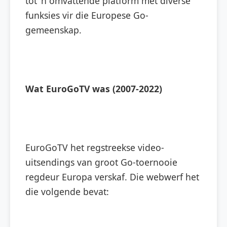
tot 'n omvattende platform met diverse
funksies vir die Europese Go-
gemeenskap.
Wat EuroGoTV was (2007-2022)
EuroGoTV het regstreekse video-
uitsendings van groot Go-toernooie
regdeur Europa verskaf. Die webwerf het
die volgende bevat: