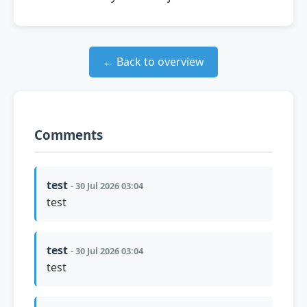
← Back to overview
Comments
test
- 30 Jul 2026 03:04
test
test
- 30 Jul 2026 03:04
test